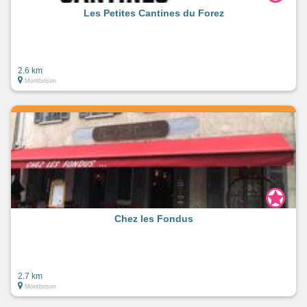
Les Petites Cantines du Forez
2.6 km
Montbrison
Chez les Fondus
2.7 km
Montbrison