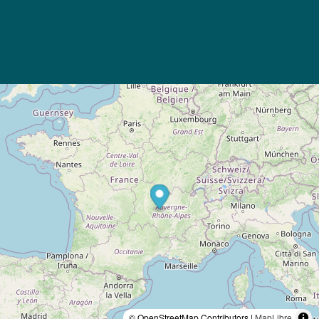
© OpenStreetMap Contributors |
MapLibre