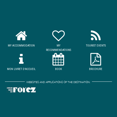
MY ACCOMMODATION
MY
TOURIST EVENTS
RECOMMENDATIONS
MON LIVRET D'ACCUEIL
BOOK
BROCHURE
WEBSITES AND APPLICATIONS OF THE DESTINATION: