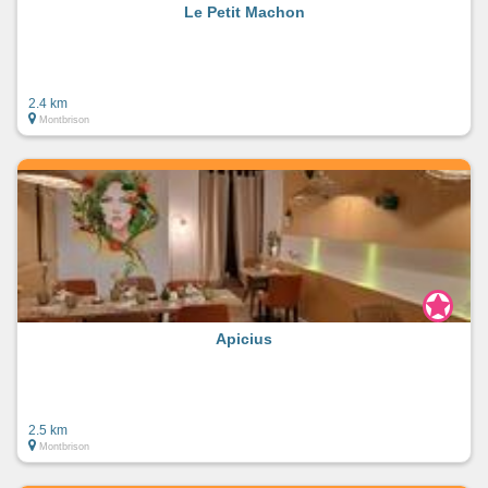
Le Petit Machon
2.4 km
Montbrison
Apicius
2.5 km
Montbrison