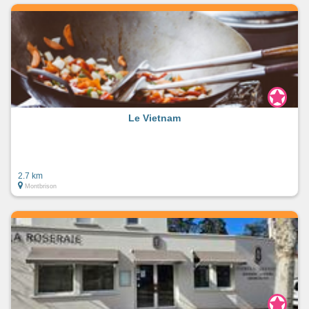
Le Vietnam
2.7 km
Montbrison