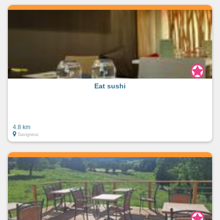
Eat sushi
4.8 km
Savigneux