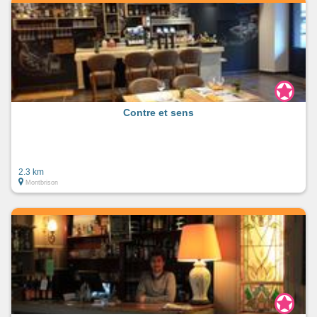
Contre et sens
2.3 km
Montbrison