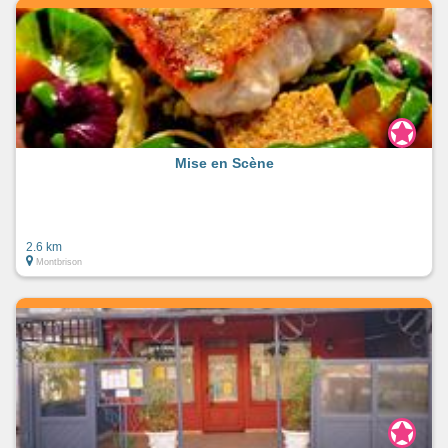
Mise en Scène
2.6 km
Montbrison