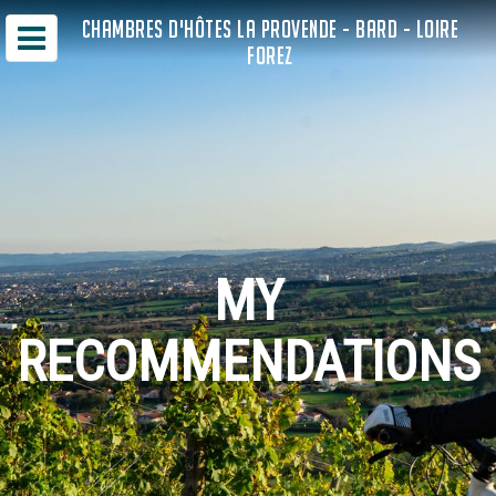
CHAMBRES D'HÔTES LA PROVENDE - BARD - LOIRE
FOREZ
MY
RECOMMENDATIONS