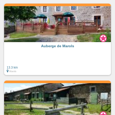
Auberge de Marols
13.3 km
Marols