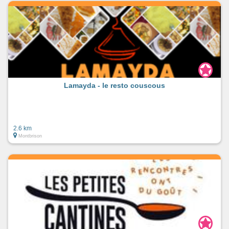
Lamayda - le resto couscous
2.6 km
Montbrison