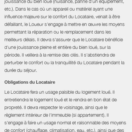
jouissance du bien loué (nuisance, panne d'un équipement,
etc.). Dans le cas où un appareil ou matériel ayant une
influence majeure sur le confort du Locataire, venait à être
défaillant, le Loueur s'engage à mettre en œuvre les moyens
permettant la réparation ou le remplacement dans les
meilleurs délais. Il devra s'assurer que le Locataire bénéficie
d'une jouissance pleine et entière du bien loué, sur la
période. Il veillera à la remise des clés. Il s'abstiendra de
perturber le confort ou la tranquillité du Locataire pendant la
durée du séjour.
Obligations du Locataire
Le Locataire fera un usage paisible du logement loué. Il
entretiendra le logement loué et le rendra en bon état de
propreté. Il devra respecter le voisinage, ainsi que le
règlement intérieur de l'immeuble (si appartement). Il
s'engage à faire un usage normal et raisonnable des moyens
de confort (chauffage, climatisation, eau, etc.), ainsi que des