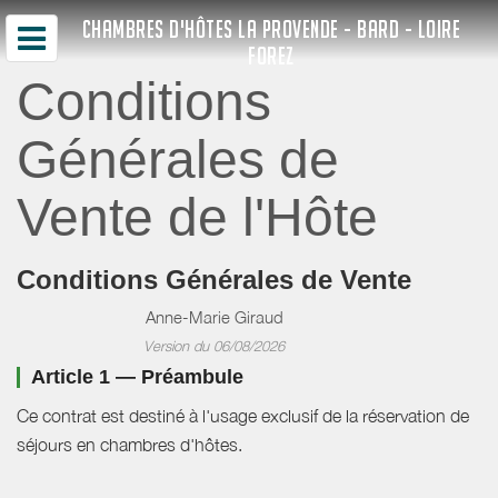
CHAMBRES D'HÔTES LA PROVENDE - BARD - LOIRE
FOREZ
Conditions
Générales de
Vente de l'Hôte
Conditions Générales de Vente
Anne-Marie Giraud
Version du 06/08/2026
Article 1 — Préambule
Ce contrat est destiné à l'usage exclusif de la réservation de
séjours en chambres d'hôtes.